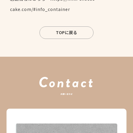
cake.com/#info_container
TOPに戻る
Contact