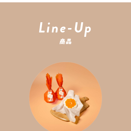
Line-Up