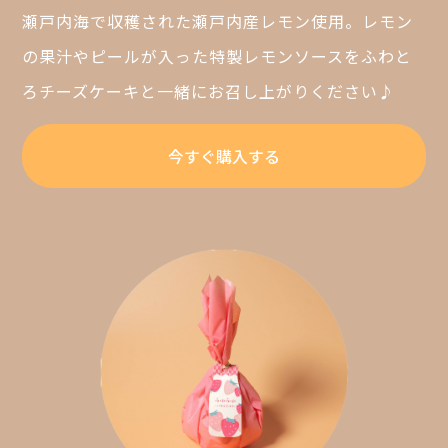
瀬戸内海で収穫された瀬戸内産レモン使用。レモン
の果汁やピールが入った特製レモンソースをふわと
ろチーズケーキと一緒にお召し上がりください♪
今すぐ購入する