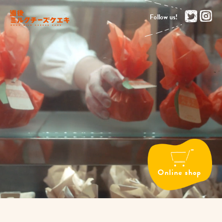
Follow us!
Online shop