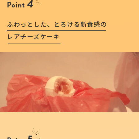
4
Point
ふわっとした、とろける新食感の
レアチーズケーキ