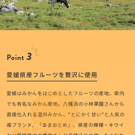
3
Point
愛媛県産フルーツを贅沢に使用
愛媛はみかんをはじめとしたフルーツの産地。県内
でも有名なみかん産地。
八幡浜の小林果園さんから
直接仕入れる温州みかん、
“とにかく甘い“と人気の
苺ブランド、「あまおとめ」、
県産の檸檬・キウイ