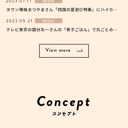
2023.07.17
MEDIA
タウン情報まつやまさん「四国の夏遊び特集」にハイカラソーダが取り上げられました
2023.05.21
MEDIA
テレビ東京の国分太一さんの「男子ごはん」で丸ごとみかんチーズケエキが登場
View more
Concept