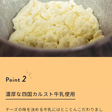
2
Point
濃厚な四国カルスト牛乳使用
チーズの味を決める牛乳にはとことんこだわりまし