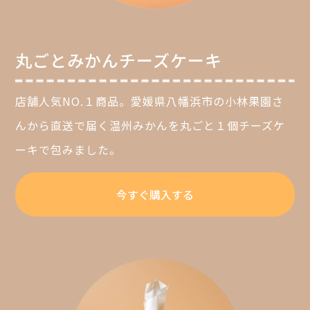
丸ごとみかんチーズケーキ
店舗人気NO.１商品。愛媛県八幡浜市の小林果園さ
んから直送で届く温州みかんを丸ごと１個チーズケ
ーキで包みました。
今すぐ購入する