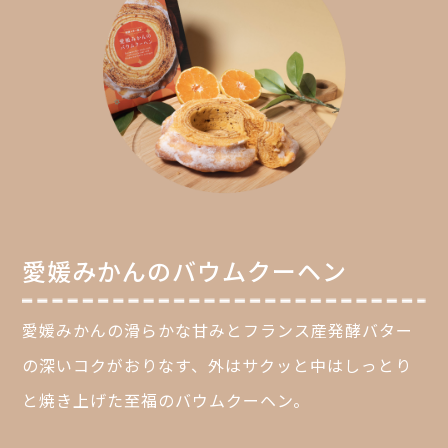
愛媛みかんのバウムクーヘン
愛媛みかんの滑らかな甘みとフランス産発酵バター
の深いコクがおりなす、外はサクッと中はしっとり
と焼き上げた至福のバウムクーヘン。