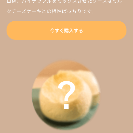
白桃、パイナップルをミックスさせたソースはミル
クチーズケーキとの相性ばっちりです。
今すぐ購入する