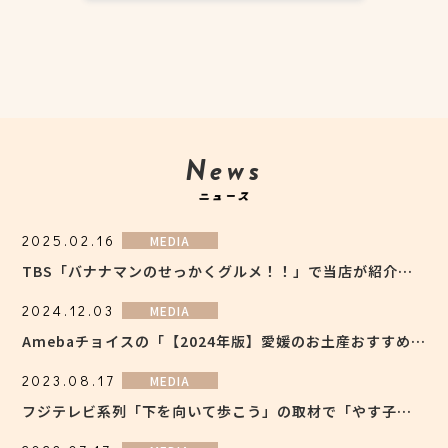
News
2025.02.16
MEDIA
TBS「バナナマンのせっかくグルメ！！」で当店が紹介されました
2024.12.03
MEDIA
Amebaチョイスの「【2024年版】愛媛のお土産おすすめ20選！お菓子・雑貨・飲み物まで徹底ガイド 」で当店の「丸ごとみかんチーズケエキ」が紹介されました
2023.08.17
MEDIA
フジテレビ系列「下を向いて歩こう」の取材で「やす子」さんご来店